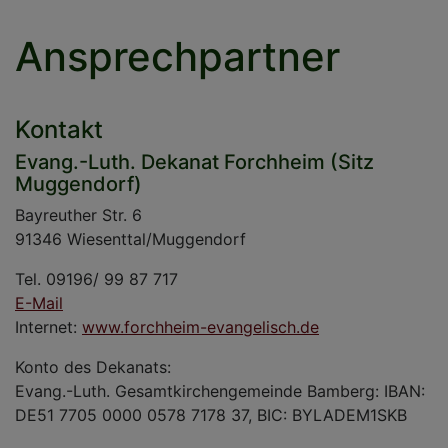
Ansprechpartner
Kontakt
Evang.-Luth. Dekanat Forchheim (Sitz
Muggendorf)
Bayreuther Str. 6
91346 Wiesenttal/Muggendorf
Tel. 09196/ 99 87 717
E-Mail
Internet:
www.forchheim-evangelisch.de
Konto des Dekanats:
Evang.-Luth. Gesamtkirchengemeinde Bamberg: IBAN:
DE51 7705 0000 0578 7178 37, BIC: BYLADEM1SKB