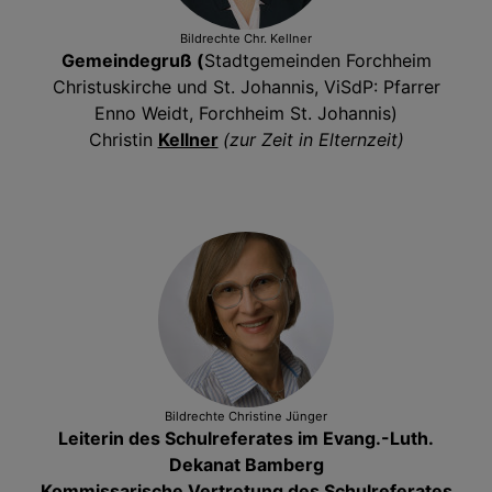
Bildrechte
Chr. Kellner
Gemeindegruß (
Stadtgemeinden Forchheim
Christuskirche und St. Johannis, ViSdP: Pfarrer
Enno Weidt, Forchheim St. Johannis)
Christin
Kellner
(zur Zeit in Elternzeit)
Bildrechte
Christine Jünger
Leiterin des Schulreferates im Evang.-Luth.
Dekanat Bamberg
Kommissarische Vertretung des Schulreferates