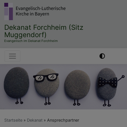
Direkt
zum
Inhalt
Dekanat Forchheim (Sitz
Muggendorf)
Evangelisch im Dekanat Forchheim
Hauptnavigation
Startseite
Dekanat
Ansprechpartner