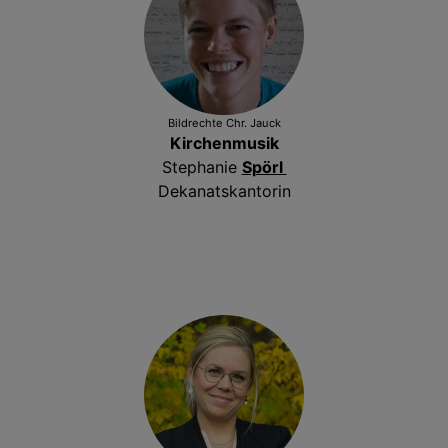
Bildrechte
Chr. Jauck
Kirchenmusik
Stephanie
Spörl
Dekanatskantorin