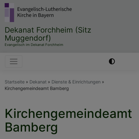
Direkt
zum
Inhalt
Dekanat Forchheim (Sitz
Muggendorf)
Evangelisch im Dekanat Forchheim
Hauptnavigation
Startseite
Dekanat
Dienste & Einrichtungen
Kirchengemeindeamt Bamberg
Kirchengemeindeamt
Bamberg