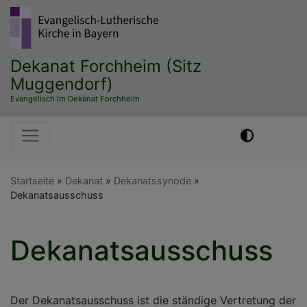
Direkt
zum
Inhalt
Dekanat Forchheim (Sitz
Muggendorf)
Evangelisch im Dekanat Forchheim
Hauptnavigation
Startseite
Dekanat
Dekanatssynode
Dekanatsausschuss
Dekanatsausschuss
Der Dekanatsausschuss ist die ständige Vertretung der