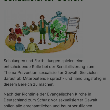
Schulungen und Fortbildungen spielen eine
entscheidende Rolle bei der Sensibilisierung zum
Thema Prävention sexualisierter Gewalt. Sie zielen
darauf ab Mitarbeitende sprach- und handlungsfähig in
diesem Bereich zu machen.
Nach der Richtlinie der Evangelischen Kirche in
Deutschland zum Schutz vor sexualisierter Gewalt
sollen alle ehrenamtlichen und hauptberuflichen