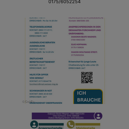
0175/6052254