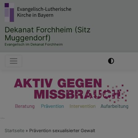
Direkt
zum
Inhalt
Dekanat Forchheim (Sitz
Muggendorf)
Evangelisch im Dekanat Forchheim
Hauptnavigation
Startseite
Prävention sexualisierter Gewalt