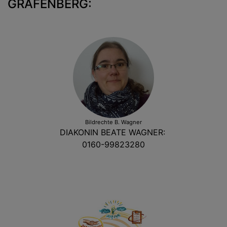
GRÄFENBERG:
Bildrechte
B. Wagner
DIAKONIN BEATE WAGNER:
0160-99823280