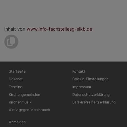
Inhalt von
www.info-fachstellesg-elkb.de
Hauptnavigation
Fußbereichsmenü
Startseite
Kontakt
Dekanat
Cookie-Einstellungen
Termine
Impressum
Kirchengemeinden
Datenschutzerklärung
Kirchenmusik
Barrierefreiheitserklärung
Aktiv gegen Missbrauch
Benutzermenü
Anmelden