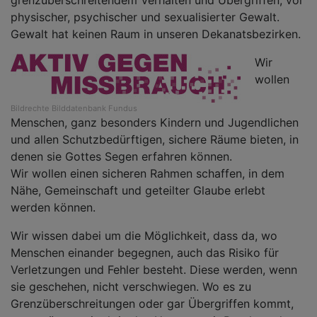
grenzüberschreitendem Verhalten und Übergriffen, vor
physischer, psychischer und sexualisierter Gewalt.
Gewalt hat keinen Raum in unseren Dekanatsbezirken.
Wir
wollen
Bildrechte
Bilddatenbank Fundus
Menschen, ganz besonders Kindern und Jugendlichen
und allen Schutzbedürftigen, sichere Räume bieten, in
denen sie Gottes Segen erfahren können.
Wir wollen einen sicheren Rahmen schaffen, in dem
Nähe, Gemeinschaft und geteilter Glaube erlebt
werden können.
Wir wissen dabei um die Möglichkeit, dass da, wo
Menschen einander begegnen, auch das Risiko für
Verletzungen und Fehler besteht. Diese werden, wenn
sie geschehen, nicht verschwiegen. Wo es zu
Grenzüberschreitungen oder gar Übergriffen kommt,