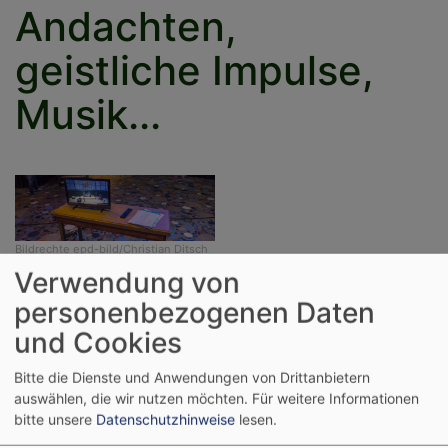
Andachten,
geistliche Impulse,
Musik...
Bildrechte
epd-bild/Christian Ditsch
Verwendung von
Kirchengemeinde Aufseß & Brunn
personenbezogenen Daten
und Cookies
Bitte die Dienste und Anwendungen von Drittanbietern
auswählen, die wir nutzen möchten.
Für weitere Informationen
bitte unsere
Datenschutzhinweise
lesen.