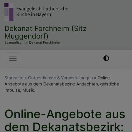
Direkt
zum
Inhalt
Dekanat Forchheim (Sitz
Muggendorf)
Evangelisch im Dekanat Forchheim
Hauptnavigation
Startseite
Gottesdienste & Veranstaltungen
Online-
Angebote aus dem Dekanatsbezirk: Andachten, geistliche
Impulse, Musik...
Online-Angebote aus
dem Dekanatsbezirk: